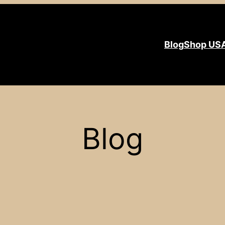
Blog
Shop US
Blog