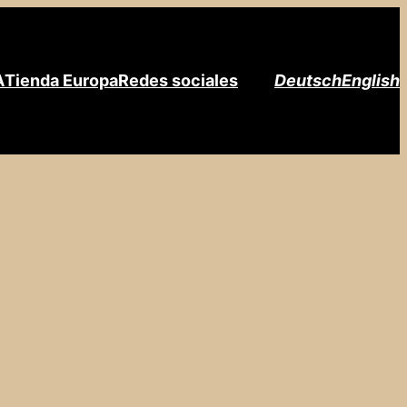
A
Tienda Europa
Redes sociales
Deutsch
English