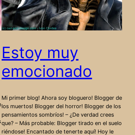
Estoy muy
emocionado
Mi primer blog! Ahora soy bloguero! Blogger de
n
los muertos! Blogger del horror! Blogger de los
pensamientos sombríos! – ¿De verdad crees
s
que? – Más probable: Blogger tirado en el suelo
riéndose! Encantado de tenerte aquí! Hoy le