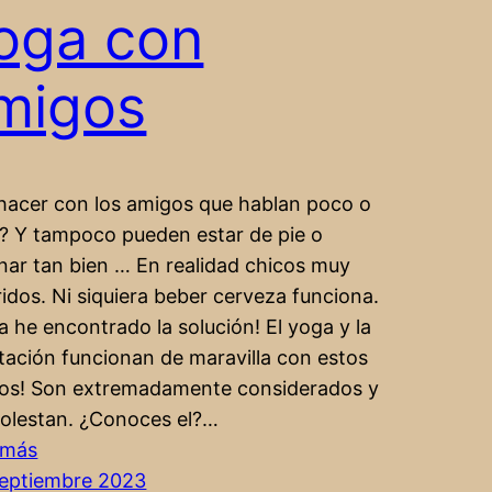
oga con
migos
hacer con los amigos que hablan poco o
? Y tampoco pueden estar de pie o
nar tan bien … En realidad chicos muy
idos. Ni siquiera beber cerveza funciona.
 he encontrado la solución! El yoga y la
tación funcionan de maravilla con estos
os! Son extremadamente considerados y
olestan. ¿Conoces el?…
:
 más
Yoga
septiembre 2023