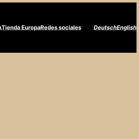
A
Tienda Europa
Redes sociales
Deutsch
English