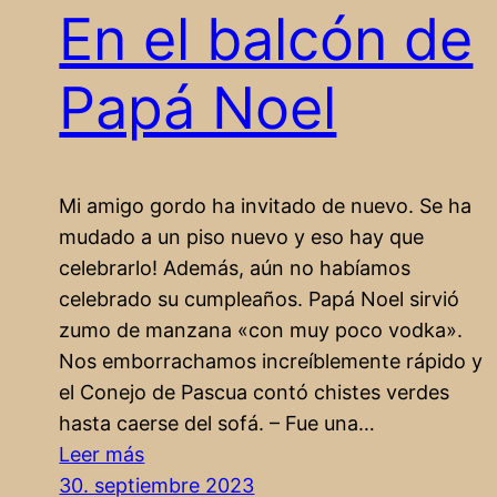
En el balcón de
Papá Noel
Mi amigo gordo ha invitado de nuevo. Se ha
mudado a un piso nuevo y eso hay que
celebrarlo! Además, aún no habíamos
celebrado su cumpleaños. Papá Noel sirvió
zumo de manzana «con muy poco vodka».
Nos emborrachamos increíblemente rápido y
el Conejo de Pascua contó chistes verdes
hasta caerse del sofá. – Fue una…
:
Leer más
En
30. septiembre 2023