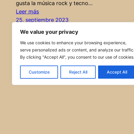
gusta la música rock y tecno…
:
Leer más
¡Me
25. septiembre 2023
encanta!
We value your privacy
We use cookies to enhance your browsing experience,
serve personalized ads or content, and analyze our traffic
By clicking "Accept All", you consent to our use of cookies
Customize
Reject All
Accept All
←
Newer Posts