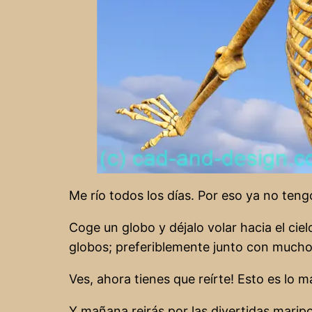
Me río todos los días. Por eso ya no teng
Coge un globo y déjalo volar hacia el ciel
globos; preferiblemente junto con mucho
Ves, ahora tienes que reírte! Esto es lo m
Y mañana reirás por las divertidas marip