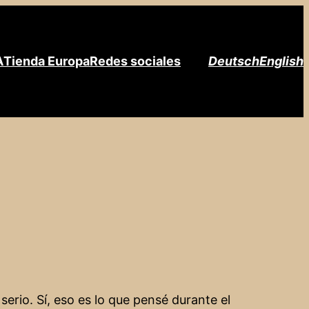
A
Tienda Europa
Redes sociales
Deutsch
English
erio. Sí, eso es lo que pensé durante el