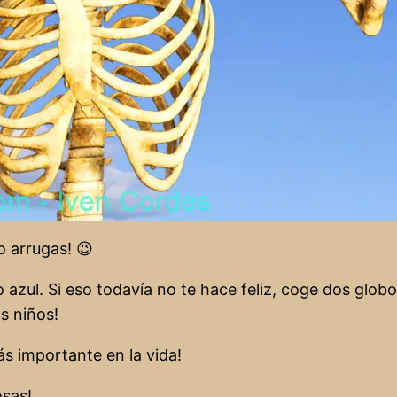
o arrugas! 😉
o azul. Si eso todavía no te hace feliz, coge dos glob
s niños!
ás importante en la vida!
osas!