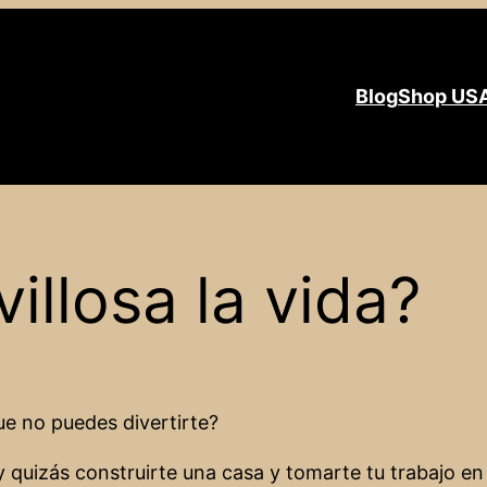
Blog
Shop US
illosa la vida?
ue no puedes divertirte?
quizás construirte una casa y tomarte tu trabajo en s