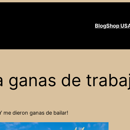
Blog
Shop US
a ganas de trabaj
Y me dieron ganas de bailar!