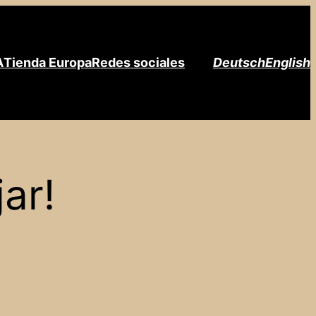
A
Tienda Europa
Redes sociales
Deutsch
English
ar!