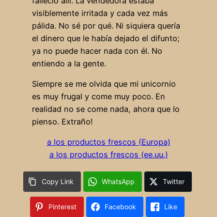
falleció allí. La vendedora estaba
visiblemente irritada y cada vez más
pálida. No sé por qué. Ni siquiera quería
el dinero que le había dejado el difunto;
ya no puede hacer nada con él. No
entiendo a la gente.
Siempre se me olvida que mi unicornio
es muy frugal y come muy poco. En
realidad no se come nada, ahora que lo
pienso. Extraño!
a los productos frescos (Europa)
a los productos frescos (ee.uu.)
Copy Link
WhatsApp
Twitter
Pinterest
Facebook
Like